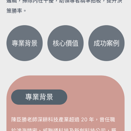
邏輯，掃除內在干擾，助領導者精準拍板，提升決
策勝率。
專業背景
核心價值
成功案例
專業背景
陳臣勝老師深耕科技產業超過 20 年，曾任職
於鴻海精密、威聯通科技及新創科技公司，歷