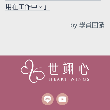
用在工作中。」
by 學員回饋