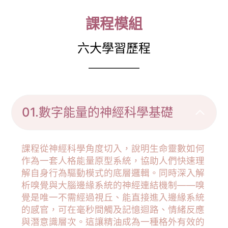
課程模組
六大學習歷程
01.數字能量的神經科學基礎
課程從神經科學角度切入，說明生命靈數如何
作為一套人格能量原型系統，協助人們快速理
解自身行為驅動模式的底層邏輯。同時深入解
析嗅覺與大腦邊緣系統的神經連結機制——嗅
覺是唯一不需經過視丘、能直接進入邊緣系統
的感官，可在毫秒間觸及記憶迴路、情緒反應
與潛意識層次。這讓精油成為一種格外有效的