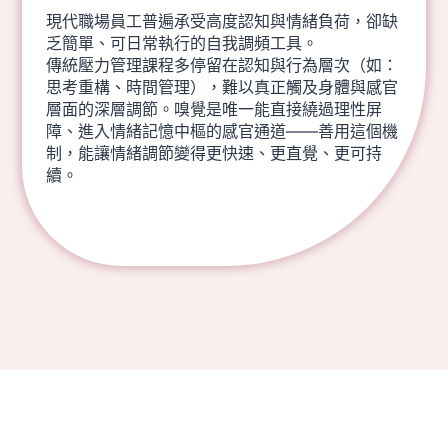
現代職場員工普遍承受高度認知與情緒負荷，卻缺
乏簡單、可日常執行的自我調頻工具。
傳統壓力管理課程多停留在認知與行為層次（如：
思考重構、時間管理），難以真正觸及身體與感官
層面的深層調節。嗅覺是唯一能直接繞過理性屏
障、進入情緒記憶中樞的感官通道——善用這個機
制，能讓情緒調節變得更快速、更直覺、更可持
續。