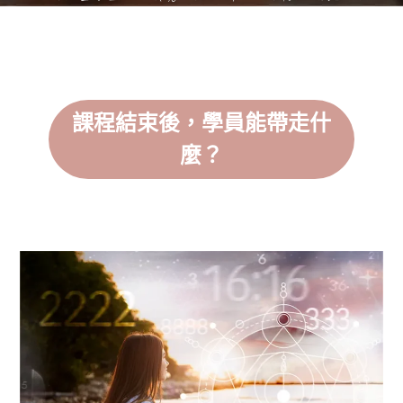
課程結束後，學員能帶走什
麼？