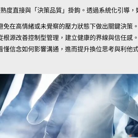
成熟度直接與「決策品質」掛鉤。透過系統化引導，
避免在高情緒或未覺察的壓力狀態下做出關鍵決策
從根源改善控制型管理，建立健康的界線與信任感
看懂信念如何影響溝通，進而提升換位思考與利他