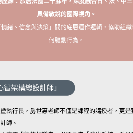
務歷練：旅居法國二十餘年，深度融合日、法、中三
具備敏銳的國際視角。
「情緒、信念與決策」間的底層運作邏輯，協助組織
何驅動行為。
心智架構總設計師」
人暨執行長，房世惠老師不僅是課程的講授者，更是
設計師。