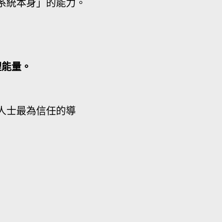
系統本身」的能力。
理能量。
人士最為信任的導