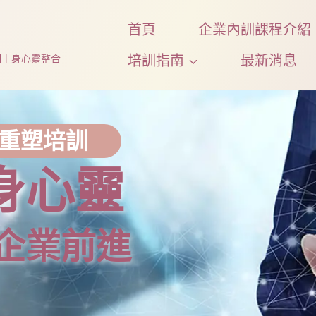
首頁
企業內訓課程介紹
訓
培訓指南
最新消息
訓｜身心靈整合
識重塑培訓
身心靈
企業前進