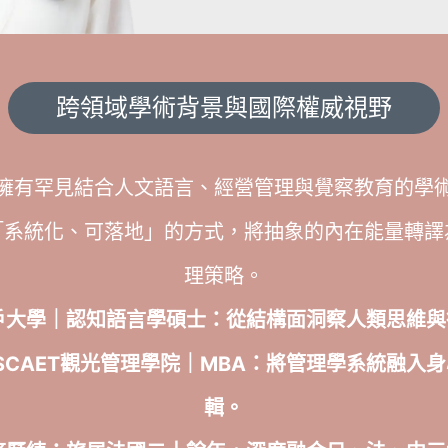
跨領域學術背景與國際權威視野
擁有罕見結合人文語言、經營管理與覺察教育的學
「系統化、可落地」的方式，將抽象的內在能量轉譯
理策略。
戶大學｜認知語言學碩士：從結構面洞察人類思維與
ESCAET觀光管理學院
｜MBA：將管理學系統融入
輯。