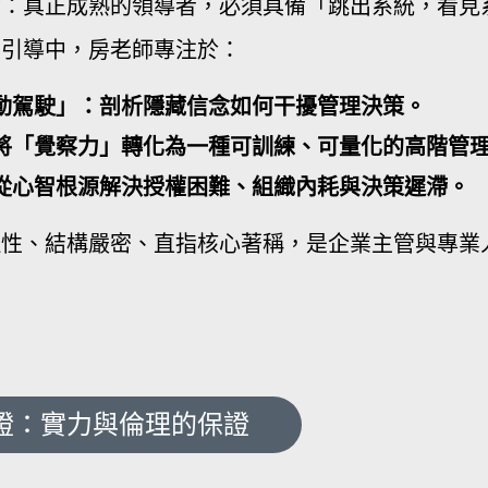
念：真正成熟的領導者，必須具備「跳出系統，看見
的引導中，房老師專注於：
動駕駛」：剖析隱藏信念如何干擾管理決策。
將「覺察力」轉化為一種可訓練、可量化的高階管
從心智根源解決授權困難、組織內耗與決策遲滯。
理性、結構嚴密、直指核心著稱，是企業主管與專業
證：實力與倫理的保證