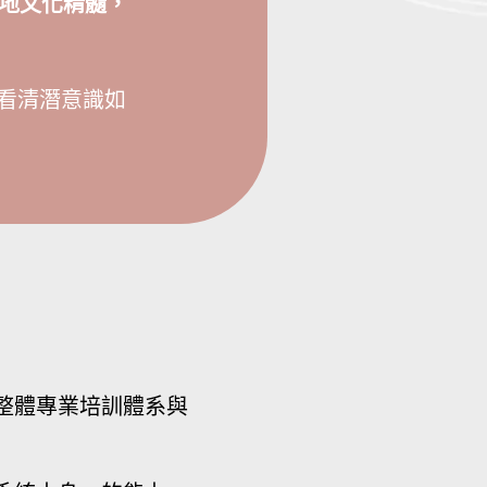
地文化精髓，
看清潛意識如
整體專業培訓體系與