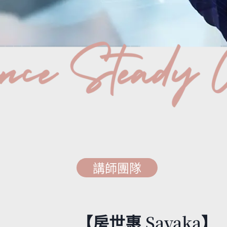
講師團隊
【房世惠 Sayaka】