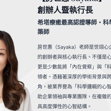
創辦人暨執行長
希塔療癒最高認證導師‧科
築師
房世惠（Sayaka）老師是世翊
的創辦者與核心執行長。不僅是
更是少數能將「內在覺察」與「
領者。憑藉著深厚的學術背景與
角，被業界譽為「科學邏輯的心
助企業領袖與專業團隊，在複雜
具高度彈性的心智結構。