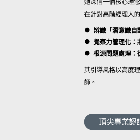
她深信一個核心理
在針對高階經理人
辨識「潛意識自
覺察力管理化：
根源問題處理：
其引導風格以高度
師。
頂尖專業認