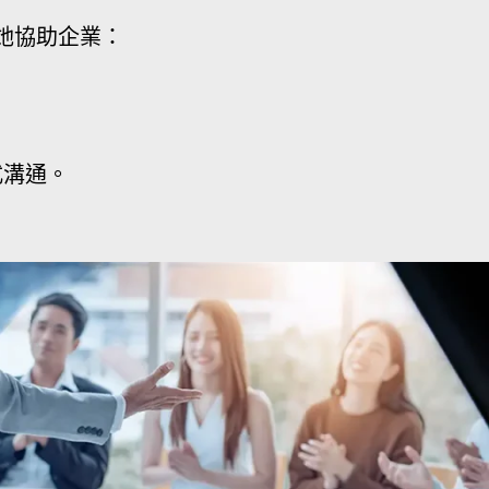
她協助企業：
。
。
式溝通。