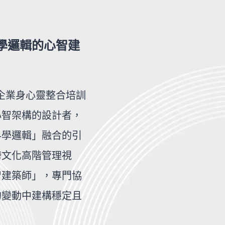
學邏輯的心智建
心企業身心靈整合培訓
心智架構的設計者，
科學邏輯」融合的引
跨文化高階管理視
智建築師」，專門協
的變動中建構穩定且