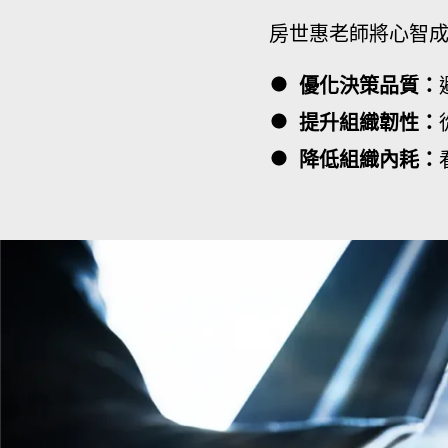
房世惠老師將心智
優化決策品質：
提升組織韌性：
降低組織內耗：