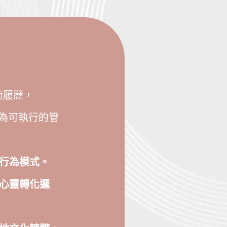
術履歷，
為可執行的管
行為模式。
身心靈轉化邏