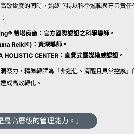
極高敏銳度的同時，始終堅持以科學邏輯與專業責任
證：
ealing® 希塔療癒：官方國際認證之科學導師。
una Reiki®)：資深導師。
A HOLISTIC CENTER：直覺式靈媒權威認證。
的洞察力，精準轉譯為「非迷信、清醒且具掌控感」
下達成高效轉化。
是最高層級的管理能力。」